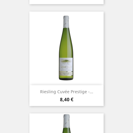
Riesling Cuvée Prestige -...
Prix
8,40 €