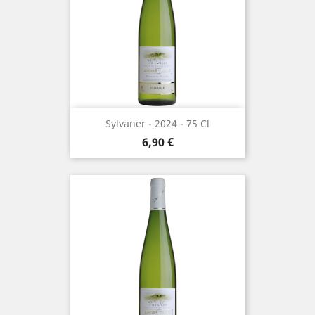
Sylvaner - 2024 - 75 Cl
Prix
6,90 €