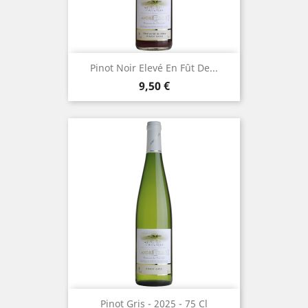
Pinot Noir Elevé En Fût De...
Prix
9,50 €
Pinot Gris - 2025 - 75 Cl