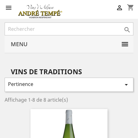
shopping_cart



MENU
VINS DE TRADITIONS
Pertinence

Affichage 1-8 de 8 article(s)