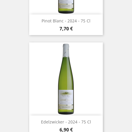
Pinot Blanc - 2024 - 75 Cl
Prix
7,70 €
Edelzwicker - 2024 - 75 Cl
Prix
6,90 €